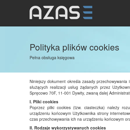
Polityka plików cookies
Pełna obsługa księgowa
Niniejszy dokument określa zasady przechowywania i
służących realizacji usług żądanych przez Użytkow
Spręcowo 70F, 11-001 Dywity, zwaną dalej Administra
I. Pliki cookies
Poprzez pliki cookies (tzw. ciasteczka) należy r
urządzeniu końcowym Użytkownika strony internetowej
czas przechowywania ich na urządzeniu końcowym ora
II. Rodzaje wykorzystywanych cookies