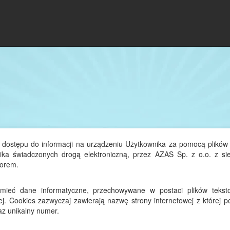
 dostępu do informacji na urządzeniu Użytkownika za pomocą plików 
nika świadczonych drogą elektroniczną, przez AZAS Sp. z o.o. z si
torem.
ozumieć dane informatyczne, przechowywane w postaci plików teks
. Cookies zazwyczaj zawierają nazwę strony internetowej z której p
z unikalny numer.