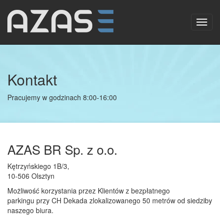
Toggl
navig
Kontakt
Pracujemy w godzinach 8:00-16:00
AZAS BR Sp. z o.o.
Kętrzyńskiego 1B/3,
10-506 Olsztyn
Możliwość korzystania przez Klientów z bezpłatnego
parkingu przy CH Dekada zlokalizowanego 50 metrów od siedziby
naszego biura.