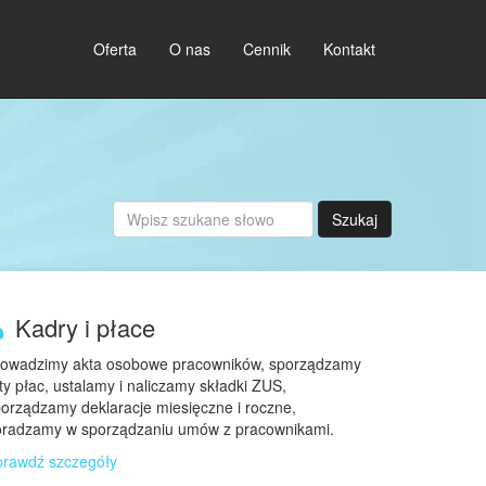
Oferta
O nas
Cennik
Kontakt
Szukaj
Kadry i płace
rowadzimy akta osobowe pracowników, sporządzamy
sty płac, ustalamy i naliczamy składki ZUS,
orządzamy deklaracje miesięczne i roczne,
oradzamy w sporządzaniu umów z pracownikami.
prawdź szczegóły