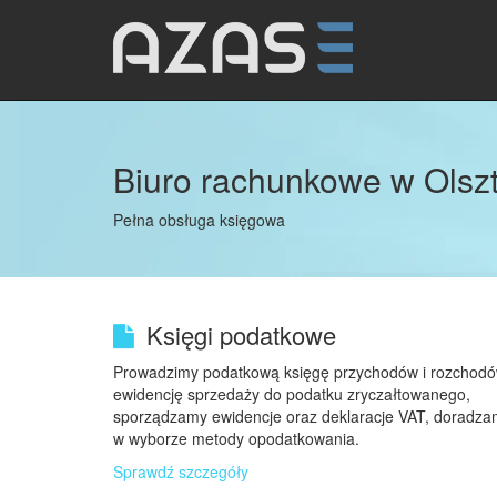
Biuro rachunkowe w Olsz
Pełna obsługa księgowa
Księgi podatkowe
Prowadzimy podatkową księgę przychodów i rozchodó
ewidencję sprzedaży do podatku zryczałtowanego,
sporządzamy ewidencje oraz deklaracje VAT, doradz
w wyborze metody opodatkowania.
Sprawdź szczegóły