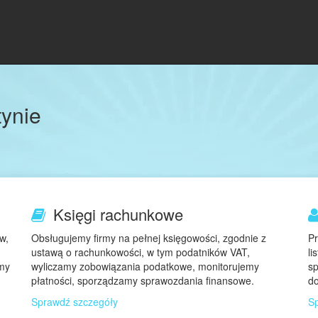
tynie
Księgi rachunkowe
w,
Obsługujemy firmy na pełnej księgowości, zgodnie z
P
ustawą o rachunkowości, w tym podatników VAT,
li
amy
wyliczamy zobowiązania podatkowe, monitorujemy
sp
płatności, sporządzamy sprawozdania finansowe.
d
Sprawdź szczegóły
S